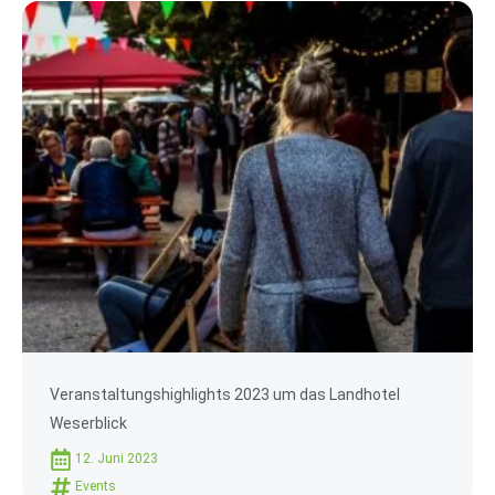
Veranstaltungshighlights 2023 um das Landhotel
Weserblick
12. Juni 2023
Events