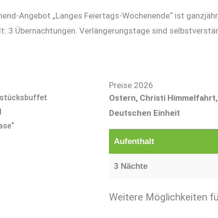
end-Angebot „Langes Feiertags-Wochenende“ ist ganzjähri
t: 3 Übernachtungen. Verlängerungstage sind selbstverstän
Preise 2026
hstücksbuffet
Ostern, Christi Himmelfahrt
d
Deutschen Einheit
ase“
Aufenthalt
3 Nächte
Weitere Möglichkeiten fü