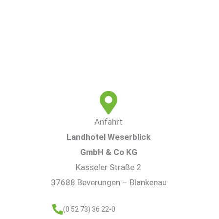
Anfahrt
Landhotel Weserblick
GmbH & Co KG
Kasseler Straße 2
37688 Beverungen – Blankenau
(0 52 73) 36 22-0