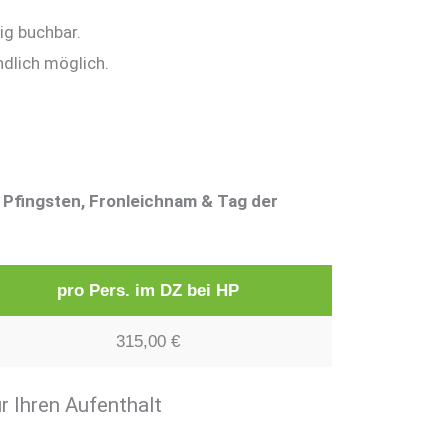
g buchbar.
dlich möglich.
, Pfingsten, Fronleichnam & Tag der
pro Pers. im DZ bei HP
315,00 €
r Ihren Aufenthalt