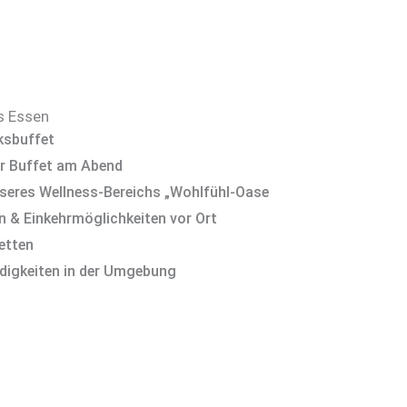
s Essen
ksbuffet
r Buffet am Abend
seres Wellness-Bereichs „Wohlfühl-Oase
 & Einkehrmöglichkeiten vor Ort
etten
rdigkeiten in der Umgebung