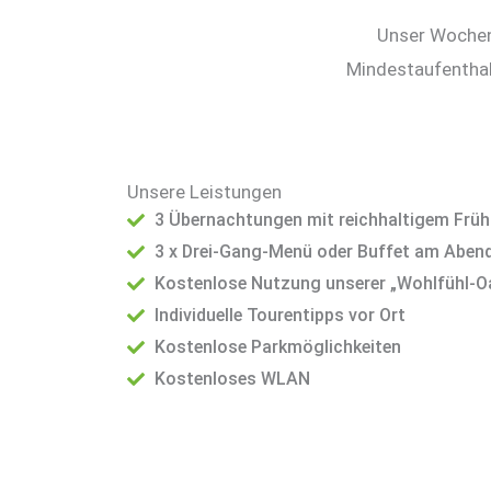
Unser Wochen
Mindestaufenthal
Unsere Leistungen
3 Übernachtungen mit reichhaltigem Frü
3 x Drei-Gang-Menü oder Buffet am Aben
Kostenlose Nutzung unserer „Wohlfühl-O
Individuelle Tourentipps vor Ort
Kostenlose Parkmöglichkeiten
Kostenloses WLAN