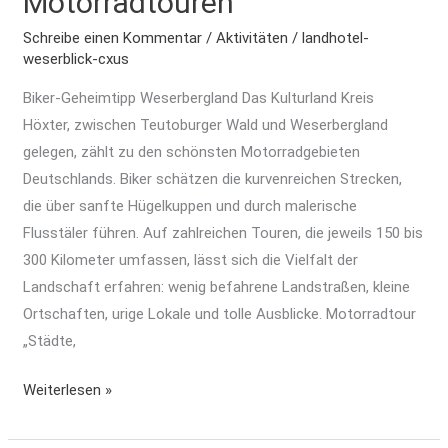
Motorradtouren
Schreibe einen Kommentar
/
Aktivitäten
/
landhotel-
weserblick-cxus
Biker-Geheimtipp Weserbergland Das Kulturland Kreis
Höxter, zwischen Teutoburger Wald und Weserbergland
gelegen, zählt zu den schönsten Motorradgebieten
Deutschlands. Biker schätzen die kurvenreichen Strecken,
die über sanfte Hügelkuppen und durch malerische
Flusstäler führen. Auf zahlreichen Touren, die jeweils 150 bis
300 Kilometer umfassen, lässt sich die Vielfalt der
Landschaft erfahren: wenig befahrene Landstraßen, kleine
Ortschaften, urige Lokale und tolle Ausblicke. Motorradtour
„Städte,
Weiterlesen »