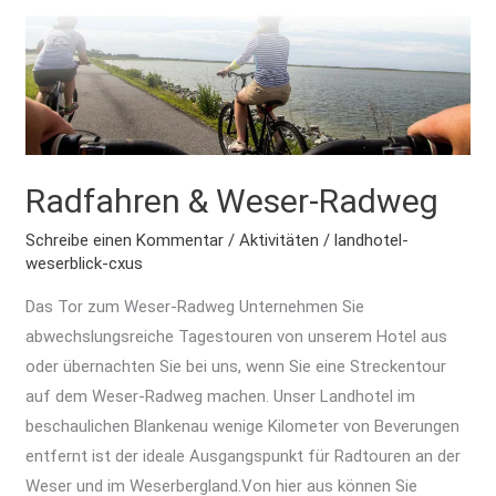
Radfahren
&
Weser-
Radweg
Radfahren & Weser-Radweg
Schreibe einen Kommentar
/
Aktivitäten
/
landhotel-
weserblick-cxus
Das Tor zum Weser-Radweg Unternehmen Sie
abwechslungsreiche Tagestouren von unserem Hotel aus
oder übernachten Sie bei uns, wenn Sie eine Streckentour
auf dem Weser-Radweg machen. Unser Landhotel im
beschaulichen Blankenau wenige Kilometer von Beverungen
entfernt ist der ideale Ausgangspunkt für Radtouren an der
Weser und im Weserbergland.Von hier aus können Sie