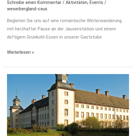
Schreibe einen Kommentar
/
Aktivitäten
,
Events
/
weserbergland-cxus
Begleiten Sie uns auf eine romantische Winterwanderung
mit herzhafter Pause an der Jausenstation und einem
deftigem Grünkohl-Essen in unserer Gaststube.
Weiterlesen »
Klosterregion
Höxter
erkunden