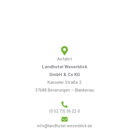
Anfahrt
Landhotel Weserblick
GmbH & Co KG
Kasseler Straße 2
37688 Beverungen – Blankenau
(0 52 73) 36 22-0
info@landhotel-weserblick.de