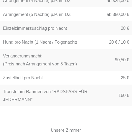
Arrangement (4 Nächte) p.P. im DZ
ab 325,00 €
Arrangement (5 Nächte) p.P. im DZ
ab 380,00 €
Einzelzimmerzuschlag pro Nacht
28 €
Hund pro Nacht (1.Nacht / Folgenacht)
20 € / 10 €
Verlängerungsnacht:
90,50 €
(Preis nach Arrangement von 5 Tagen)
Zustellbett pro Nacht
25 €
Transfer im Rahmen von "RADSPASS FÜR
160 €
JEDERMANN"
Unsere Zimmer