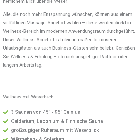
herrlichem Blick über die Weser.
Alle, die noch mehr Entspannung wünschen, können aus einem
vielfältigen Massage-Angebot wählen – diese werden direkt im
Wellness-Bereich im modernen Anwendungsraum durchgeführt.
Unser Wellness-Angebot ist gleichermaßen bei unseren
Urlaubsgästen als auch Business-Gästen sehr beliebt. Genießen
Sie Wellness & Erholung – ob nach ausgiebiger Radtour oder
langem Arbeitstag.
Wellness mit Weserblick
3 Saunen von 45° - 95° Celsius
Caldarium, Laconium & Finnische Sauna
großzügiger Ruheraum mit Weserblick
Wärmebank & Solarium