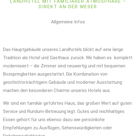
LANDHOTEL MIT FAMILIÄRER ATMOSPHÄRE –
DIREKT AN DER WESER
Allgemeine Infos
Das Hauptgebäude unseres Landhotels blickt auf eine lange
Tradition als Hotel und Gasthaus zurück. Wir haben es komplett
modernisiert – die Zimmer sind neuwertig und mit bequemen
Boxspringbetten ausgestattet. Die Kombination von
geschichtsträchtigem Gebäude und moderner Ausstattung
machen den besonderen Charme unseres Hotels aus.
Wir sind ein familiär geführtes Haus, das großen Wert auf guten
Service und Rundum-Betreuung legt. Gutes und reichhaltiges
Essen gehört für uns ebenso dazu wie persönliche
Empfehlungen zu Ausflügen, Sehenswürdigkeiten oder
Einkehrmöglichkeiten.