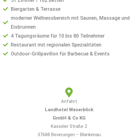
51 Zimmer / 102 Betten
Biergarten & Terrasse
moderner Wellnessbereich mit Saunen, Massage und
Eisbrunnen
4 Tagungsräume für 10 bis 80 Teilnehmer
Restaurant mit regionalen Spezialitäten
Outdoor-Grillpavillon für Barbecue & Events
Anfahrt
Landhotel Weserblick
GmbH & Co KG
Kasseler Straße 2
37688 Beverungen – Blankenau