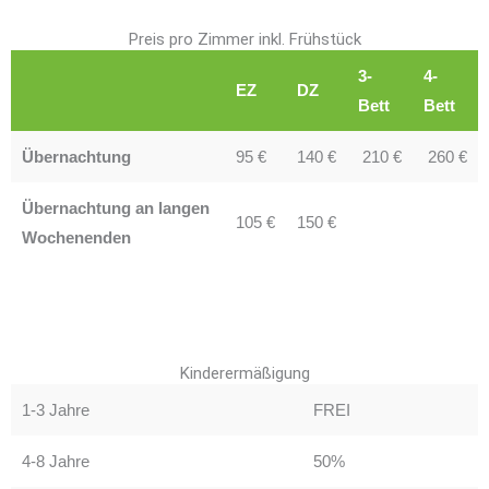
Preis pro Zimmer inkl. Frühstück
3-
4-
EZ
DZ
Bett
Bett
Übernachtung
95 €
140 €
210 €
260 €
Übernachtung an langen
105 €
150 €
Wochenenden
Kinderermäßigung
1-3 Jahre
FREI
4-8 Jahre
50%