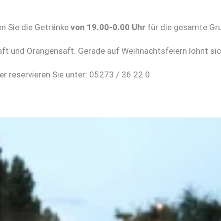
en Sie die Getränke
von 19.00-0.00 Uhr
für die gesamte Gru
saft und Orangensaft. Gerade auf Weihnachtsfeiern lohnt si
r reservieren Sie unter: 05273 / 36 22 0