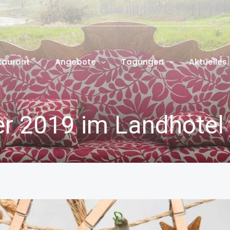
taurant
Angebote
Tagungen
Aktuelles
er 2019 im Landhotel