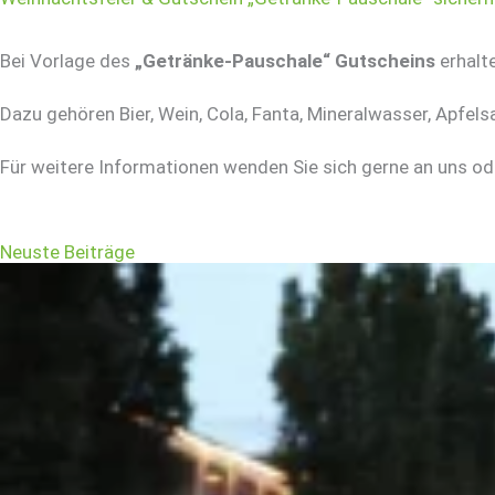
Bei Vorlage des
„Getränke-Pauschale“ Gutscheins
erhalt
Dazu gehören Bier, Wein, Cola, Fanta, Mineralwasser, Apfel
Für weitere Informationen wenden Sie sich gerne an uns ode
Neuste Beiträge