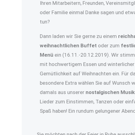
Ihren Mitarbeitern, Freunden, Vereinsmitg
oder Familie einmal Danke sagen und etw
tun?
Dann laden wir Sie gerne zu einem
reichh
weihnachtlichen Buffet
oder zum
festl
Menü
ein (16.11.-20.12.2019). Wir stimm
mit hochwertigem Essen und winterlicher
Gemütlichkeit auf Weihnachten ein. Für d
besondere Extra wählen Sie auf Wunsch w
damals aus unserer
nostalgischen Musi
Lieder zum Einstimmen, Tanzen oder einf
Spaß haben! Ein rundum gelungener Abend
Sie möchten nach der Feier in Ruhe aussch