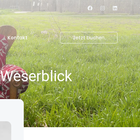
Kontakt
Jetzt buchen
 Weserblick