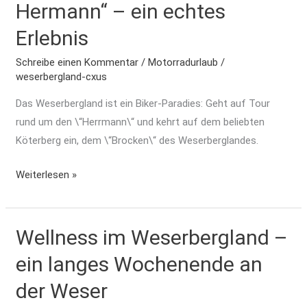
Hermann“ – ein echtes
um
Erlebnis
den
Hermann“
Schreibe einen Kommentar
/
Motorradurlaub
/
–
weserbergland-cxus
ein
Das Weserbergland ist ein Biker-Paradies: Geht auf Tour
echtes
rund um den \“Herrmann\“ und kehrt auf dem beliebten
Erlebnis
Köterberg ein, dem \“Brocken\“ des Weserberglandes.
Weiterlesen »
Wellness im Weserbergland –
Wellness
im
ein langes Wochenende an
Weserbergland
der Weser
–
ein