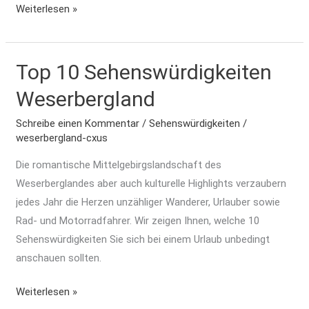
Weiterlesen »
Top 10 Sehenswürdigkeiten
Top
10
Weserbergland
Sehenswürdigkeiten
Weserbergland
Schreibe einen Kommentar
/
Sehenswürdigkeiten
/
weserbergland-cxus
Die romantische Mittelgebirgslandschaft des
Weserberglandes aber auch kulturelle Highlights verzaubern
jedes Jahr die Herzen unzähliger Wanderer, Urlauber sowie
Rad- und Motorradfahrer. Wir zeigen Ihnen, welche 10
Sehenswürdigkeiten Sie sich bei einem Urlaub unbedingt
anschauen sollten.
Weiterlesen »