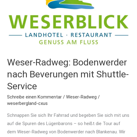
Bodenwerder
nach
Beverungen
mit
Shuttle-
Service
Weser-Radweg: Bodenwerder
nach Beverungen mit Shuttle-
Service
Schreibe einen Kommentar
/
Weser-Radweg
/
weserbergland-cxus
Schnappen Sie sich Ihr Fahrrad und begeben Sie sich mit uns
auf die Spuren des Lügenbarons – so heißt die Tour auf
dem Weser-Radweg von Bodenwerder nach Blankenau. Wir